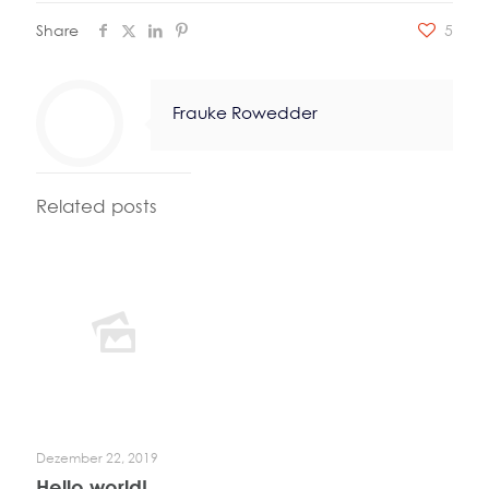
Share
5
Frauke Rowedder
Related posts
Dezember 22, 2019
Hello world!