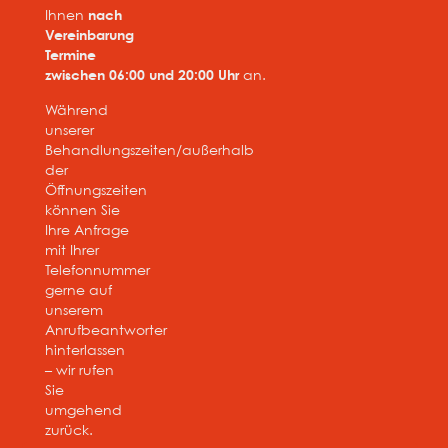
Ihnen
nach
Vereinbarung
Termine
zwischen 06:00 und 20:00 Uhr
an.
Während
unserer
Behandlungszeiten/außerhalb
der
Öffnungszeiten
können Sie
Ihre Anfrage
mit Ihrer
Telefonnummer
gerne auf
unserem
Anrufbeantworter
hinterlassen
– wir rufen
Sie
umgehend
zurück.