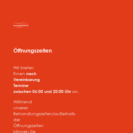
info@physio-
rowedder.de
Öffnungszeiten
Wir bieten
Ihnen
nach
Vereinbarung
Termine
zwischen 06:00 und 20:00 Uhr
an.
Während
unserer
Behandlungszeiten/außerhalb
der
Öffnungszeiten
können Sie