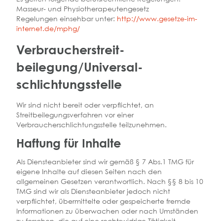
Masseur- und Physiotherapeutengesetz
Regelungen einsehbar unter:
http://www.gesetze-im-
internet.de/mphg/
Verbraucher­streit­
beilegung/Universal­
schlichtungs­stelle
Wir sind nicht bereit oder verpflichtet, an
Streitbeilegungsverfahren vor einer
Verbraucherschlichtungsstelle teilzunehmen.
Haftung für Inhalte
Als Diensteanbieter sind wir gemäß § 7 Abs.1 TMG für
eigene Inhalte auf diesen Seiten nach den
allgemeinen Gesetzen verantwortlich. Nach §§ 8 bis 10
TMG sind wir als Diensteanbieter jedoch nicht
verpflichtet, übermittelte oder gespeicherte fremde
Informationen zu überwachen oder nach Umständen
zu forschen, die auf eine rechtswidrige Tätigkeit