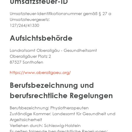
Umsatzsteuer-ID
Umsatzsteuer-Identifikationsnummer gemäß § 27 a
Umsatzsteuergesetz:
127/264/41330
Aufsichtsbehörde
Landratsamt Oberallgäu - Gesundheitsamt
Oberallgäuer Platz 2
87527 Sonthofen
https://www.oberallgaeu.org/
Berufsbezeichnung und
berufsrechtliche Regelungen
Berufsbezeichnung: Physiotherapeuten
Zuständige Kammer: Landesamt für Gesundheit und
Argeitssicherheit
Verliehen durch: Schleswig-Holstein
Es gelten folgende berufsrechtliche Regelungen: